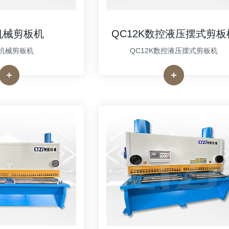
1机械剪板机
QC12K数控液压摆式剪板
1机械剪板机
QC12K数控液压摆式剪板机