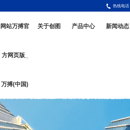
热线电
网站万搏官
关于创图
产品中心
新闻动态
方网页版_
万搏(中国)