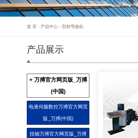
首 页
-
产品中心
-
型材弯曲机
产品展示
+ 万搏官方网页版_万搏
(中国)
电液伺服数控万搏官方网页
版_万搏(中国)
扭轴万搏官方网页版_万搏