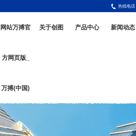
热线电
网站万搏官
关于创图
产品中心
新闻动态
方网页版_
万搏(中国)