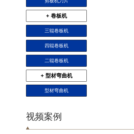
剪板机刀片
+ 卷板机
三辊卷板机
四辊卷板机
二辊卷板机
+ 型材弯曲机
型材弯曲机
视频案例