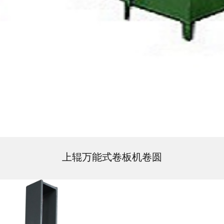
上辊万能式卷板机卷圆