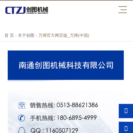
万搏官方网页版_万搏(中国)
首 页
-
关于创图
-
万搏官方网页版_万搏(中国)