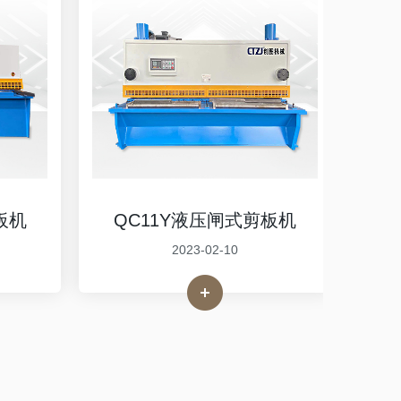
板机
QC11Y液压闸式剪板机
2023-02-10