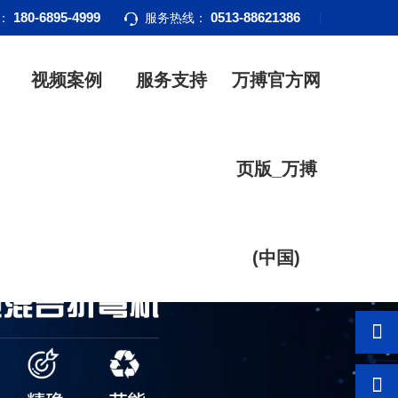
180-6895-4999
0513-88621386
话：
服务热线：
视频案例
服务支持
万搏官方网
页版_万搏
(中国)