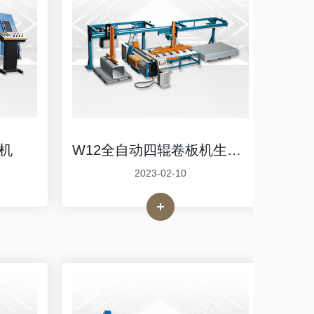
机
W12全自动四辊卷板机生产线
2023-02-10