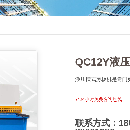
QC12Y液
液压摆式剪板机是专门
7*24小时免费咨询热线
联系方式：180-