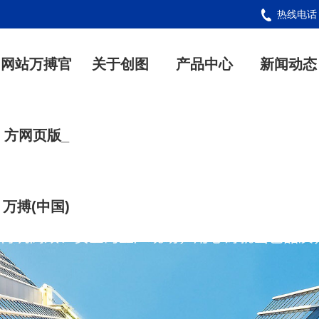
热线电
网站万搏官
关于创图
产品中心
新闻动态
方网页版_
万搏(中国)