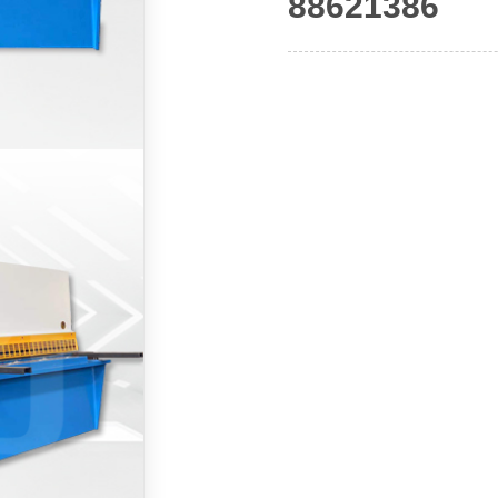
88621386