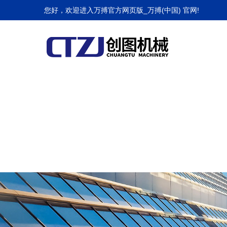
万搏官方网页版_万搏(中国)
您好，欢迎进入万搏官方网页版_万搏(中国) 官网!