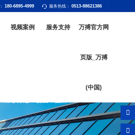
180-6895-4999
0513-88621386
话：
服务热线：
视频案例
服务支持
万搏官方网
页版_万搏
(中国)