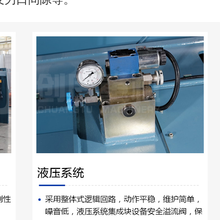
rs；guillotine shear）是用一个刀片相对
机器。是借于运动的上刀片和固定的下刀片
度的金属板材施加剪切力，使板材按所需要
机械中的一种，主要作用就是金属加工行业
金、化工、建筑、船舶、汽车、电力、电器
和成套设备。