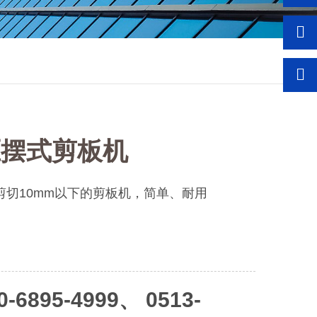
压摆式剪板机
剪切10mm以下的剪板机，简单、耐用
6895-4999、 0513-