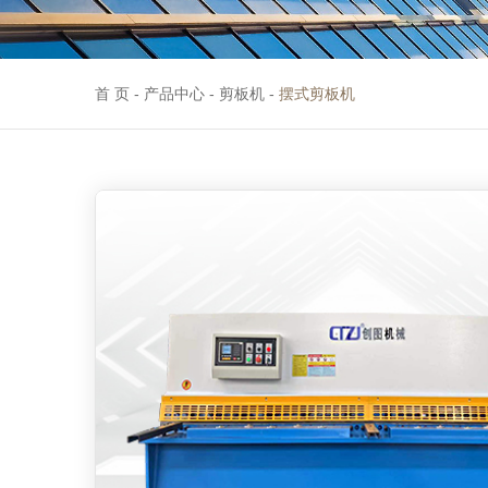
首 页
-
产品中心
-
剪板机
-
摆式剪板机