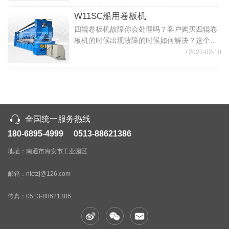
解决。 首先，可以用仪器测量采用常规卷板机
电工检测仪器，工具，按系统电路图及机...
W11SC船用卷板机
四辊卷板机故障你会处理吗？客户购买四辊卷
板机的时候出现故障的时候如何解决？这个时
候就要客户去检测下是什么问题，如何去检查
/ 2023-02-10
解决。 首先，可以用仪器测量采用常规卷板机
电工检测仪器，工具，按系统电路图及机...
全国统一服务热线
180-6895-4999 0513-88621386
地址：南通市海安市工业园区
邮箱：ntctzj@126.com
传真：
0513-88621386