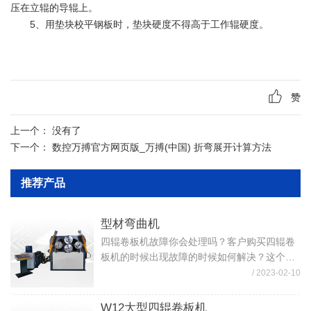
压在立辊的导辊上。
5、用垫块校平钢板时，垫块硬度不得高于工作辊硬度。
赞
上一个：
没有了
下一个：
数控万搏官方网页版_万搏(中国) 折弯展开计算方法
推荐产品
型材弯曲机
四辊卷板机故障你会处理吗？客户购买四辊卷
板机的时候出现故障的时候如何解决？这个时
候就要客户去检测下是什么问题，如何去检查
/ 2023-02-10
解决。 首先，可以用仪器测量采用常规卷板机
电工检测仪器，工具，按系统电路图及机...
W12大型四辊卷板机