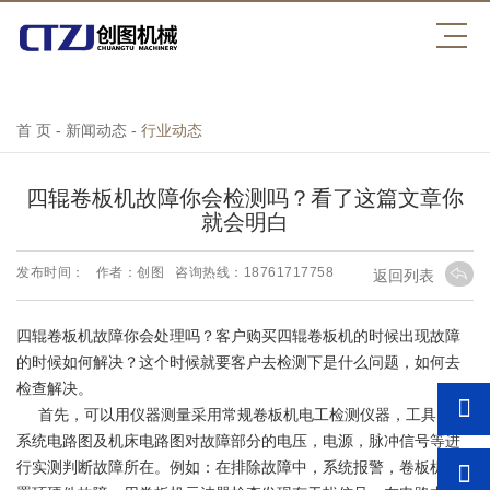
万搏官方网页版_万搏(中国)
首 页
-
新闻动态
-
行业动态
四辊卷板机故障你会检测吗？看了这篇文章你
就会明白
发布时间：
作者：创图
咨询热线：18761717758
返回列表
四辊卷板机故障你会处理吗？客户购买四辊卷板机的时候出现故障
的时候如何解决？这个时候就要客户去检测下是什么问题，如何去
检查解决。
首先，可以用仪器测量采用常规卷板机电工检测仪器，工具，按
系统电路图及机床电路图对故障部分的电压，电源，脉冲信号等进
行实测判断故障所在。例如：在排除故障中，系统报警，卷板机位