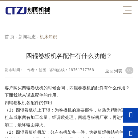
万搏官方网页版_万搏(中国)
首 页
-
新闻动态
-
机床知识
四辊卷板机各配件有什么功能？
发布时间：
作者：创图
咨询热线：18761717758
返回列表
客户购买四辊卷板机的时候会问，四辊卷板机的配件有什么作用？
下面我就来说说配件的作用。
四辊卷板机各配件的作用
（1）四辊卷板机上下辊：为卷板机的重要部件，材质为精制锻件，
粗车成形留有加工余量，经调质处理，四辊卷板机厂家，再进行精
加工，最终辊面淬火。
（2）四辊卷板机机架：分左右机架各一件，为钢板焊接结构件，经