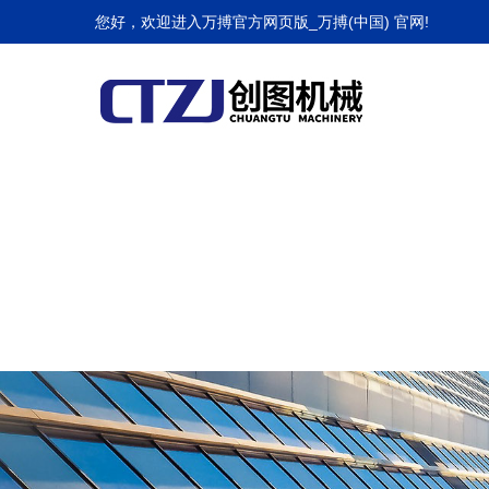
万搏官方网页版_万搏(中国)
您好，欢迎进入万搏官方网页版_万搏(中国) 官网!