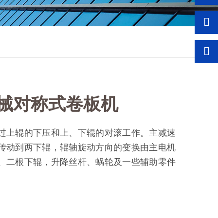
机械对称式卷板机
过上辊的下压和上、下辊的对滚工作。主减速
传动到两下辊，辊轴旋动方向的变换由主电机
、二根下辊，升降丝杆、蜗轮及一些辅助零件