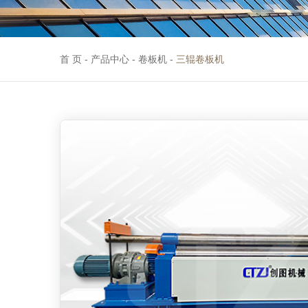
首 页
-
产品中心
-
卷板机
-
三辊卷板机