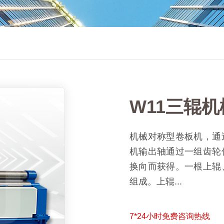
W11三辊
机械对称型卷板机，通
机输出轴通过一组齿轮
换向而获得。一根上辊
组成。上辊...
7*24小时免费咨询热线