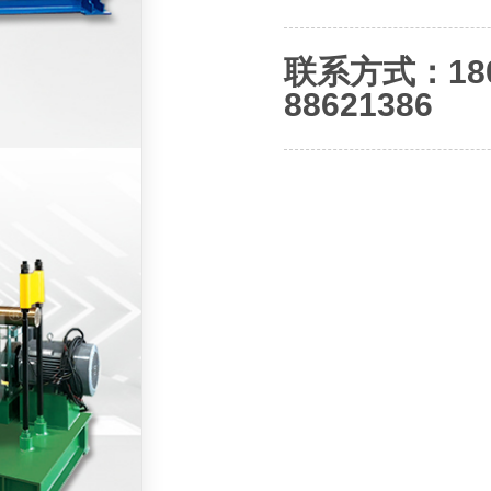
联系方式：180-
88621386