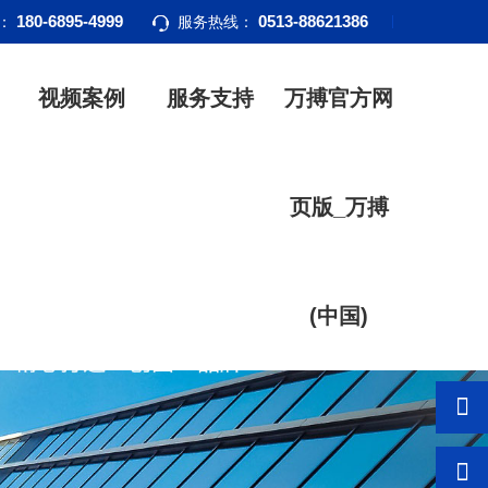
180-6895-4999
0513-88621386
话：
服务热线：
视频案例
服务支持
万搏官方网
页版_万搏
(中国)